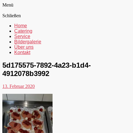
Menü
Schließen
Home
Catering
Service
Bildergalerie
Über uns
Kontakt
5d175575-7892-4a23-b1d4-
4912078b3992
13. Februar 2020