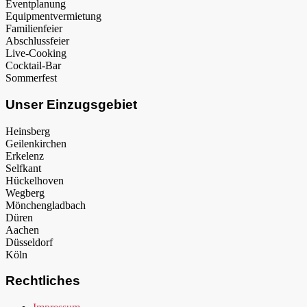
Eventplanung
Equipmentvermietung
Familienfeier
Abschlussfeier
Live-Cooking
Cocktail-Bar
Sommerfest
Unser Einzugsgebiet
Heinsberg
Geilenkirchen
Erkelenz
Selfkant
Hückelhoven
Wegberg
Mönchengladbach
Düren
Aachen
Düsseldorf
Köln
Rechtliches