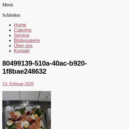
Menü
Schließen
Home
Catering
Service
Bildergalerie
Über uns
Kontakt
80499139-510a-40ac-b920-
1f8bae248632
13. Februar 2020