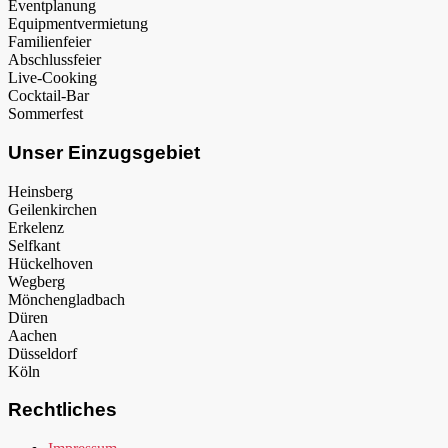
Eventplanung
Equipmentvermietung
Familienfeier
Abschlussfeier
Live-Cooking
Cocktail-Bar
Sommerfest
Unser Einzugsgebiet
Heinsberg
Geilenkirchen
Erkelenz
Selfkant
Hückelhoven
Wegberg
Mönchengladbach
Düren
Aachen
Düsseldorf
Köln
Rechtliches