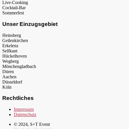
Live-Cooking
Cocktail-Bar
Sommerfest
Unser Einzugsgebiet
Heinsberg
Geilenkirchen
Erkelenz
Selfkant
Hückelhoven
Wegberg
Mönchengladbach
Düren
Aachen
Düsseldorf
Köln
Rechtliches
Impressum
Datenschutz
© 2024, S+T Event