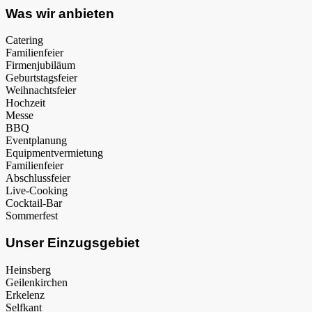
Was wir anbieten
Catering
Familienfeier
Firmenjubiläum
Geburtstagsfeier
Weihnachtsfeier
Hochzeit
Messe
BBQ
Eventplanung
Equipmentvermietung
Familienfeier
Abschlussfeier
Live-Cooking
Cocktail-Bar
Sommerfest
Unser Einzugsgebiet
Heinsberg
Geilenkirchen
Erkelenz
Selfkant