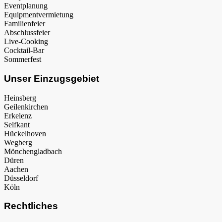
Eventplanung
Equipmentvermietung
Familienfeier
Abschlussfeier
Live-Cooking
Cocktail-Bar
Sommerfest
Unser Einzugsgebiet
Heinsberg
Geilenkirchen
Erkelenz
Selfkant
Hückelhoven
Wegberg
Mönchengladbach
Düren
Aachen
Düsseldorf
Köln
Rechtliches